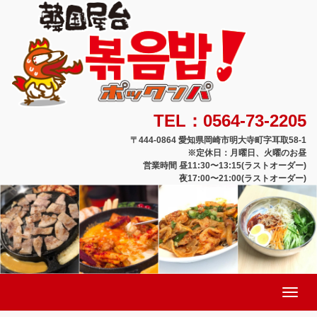
TEL：0564-73-2205
〒444-0864 愛知県岡崎市明大寺町字耳取58-1
※定休日：月曜日、火曜のお昼
営業時間 昼11:30〜13:15(ラストオーダー)
夜17:00〜21:00(ラストオーダー)
Toggle
navigation