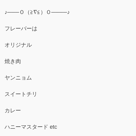
♪───Ｏ（≧∇≦）Ｏ────♪
フレーバーは
オリジナル
焼き肉
ヤンニョム
スイートチリ
カレー
ハニーマスタード etc