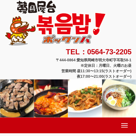
TEL：0564-73-2205
〒444-0864 愛知県岡崎市明大寺町字耳取58-1
※定休日：月曜日、火曜のお昼
営業時間 昼11:30〜13:15(ラストオーダー)
夜17:00〜21:00(ラストオーダー)
Toggle
navigation