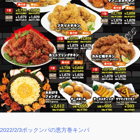
2022/2/3ポックンパの恵方巻キンパ