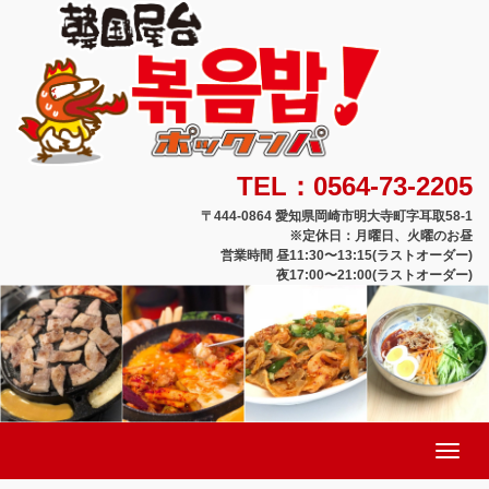
TEL：0564-73-2205
〒444-0864 愛知県岡崎市明大寺町字耳取58-1
※定休日：月曜日、火曜のお昼
営業時間 昼11:30〜13:15(ラストオーダー)
夜17:00〜21:00(ラストオーダー)
Toggle
navigation