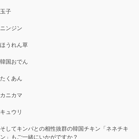
玉子
ニンジン
ほうれん草
韓国おでん
たくあん
カニカマ
キュウリ
そしてキンパとの相性抜群の韓国チキン「ネネチキ
ン」もご一緒にいかがですか？