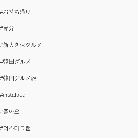
#お持ち帰り
#節分
#新大久保グルメ
#韓国グルメ
#韓国グルメ旅
#instafood
#좋아요
#먹스타그램